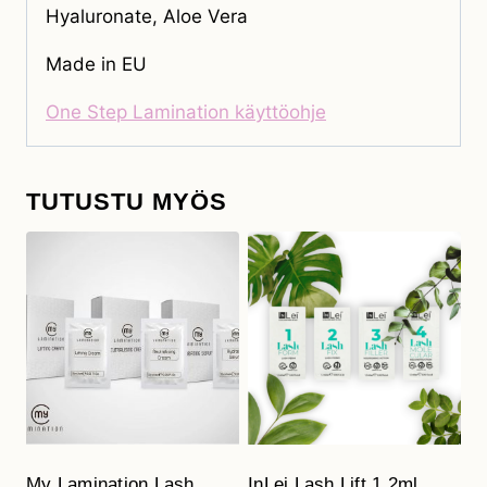
Hyaluronate, Aloe Vera
Made in EU
One Step Lamination käyttöohje
TUTUSTU MYÖS
My Lamination Lash
InLei Lash Lift 1.2ml